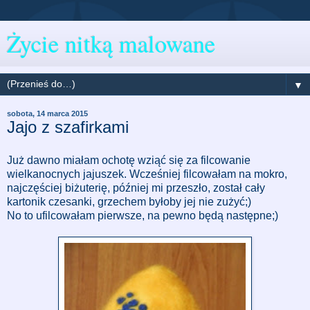
Życie nitką malowane
▼
sobota, 14 marca 2015
Jajo z szafirkami
Już dawno miałam ochotę wziąć się za filcowanie
wielkanocnych jajuszek. Wcześniej filcowałam na mokro,
najczęściej biżuterię, później mi przeszło, został cały
kartonik czesanki, grzechem byłoby jej nie zużyć;)
No to ufilcowałam pierwsze, na pewno będą następne;)