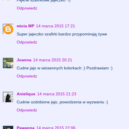
Odpowiedz
micia MP
14 marca 2015 17:21
Super jajeczko szafirki bardzo przypominają żywe
Odpowiedz
Joanna
14 marca 2015 20:21
Cudne jajo w wiosennych kolorkach :) Pozdrawiam :)
Odpowiedz
Anielique
14 marca 2015 21:23
Cudnie ozdobione jajo, powodzenia w wyzwaniu :)
Odpowiedz
Pawanna
14 marca 2015 22:06