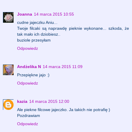
Joanna
14 marca 2015 10:55
cudne jajeczku Aniu...
Twoje filcaki są naprawdę pieknie wykonane... szkoda, że
tak mało ich dziobiesz..
buziole przesyłam
Odpowiedz
Andżelika N
14 marca 2015 11:09
Przepiękne jajo :)
Odpowiedz
kazia
14 marca 2015 12:00
Ale piekne filcowe jajeczko. Ja takich nie potrafię:)
Pozdrawiam
Odpowiedz