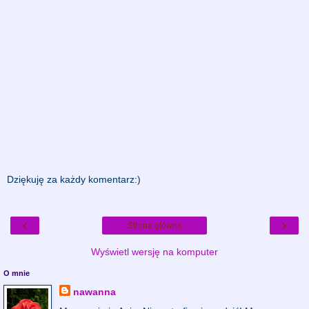
Dziękuję za każdy komentarz:)
‹
›
Strona główna
Wyświetl wersję na komputer
O mnie
nawanna