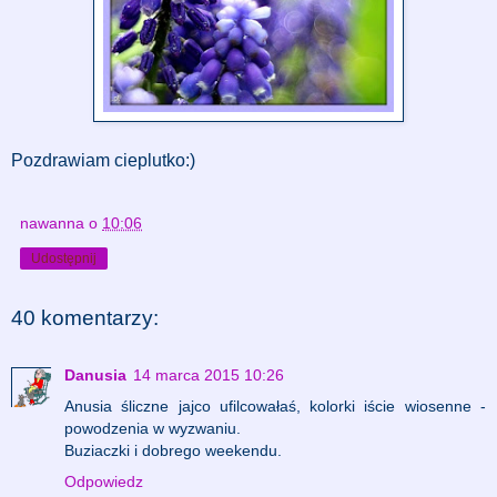
Pozdrawiam cieplutko:)
nawanna
o
10:06
Udostępnij
40 komentarzy:
Danusia
14 marca 2015 10:26
Anusia śliczne jajco ufilcowałaś, kolorki iście wiosenne -
powodzenia w wyzwaniu.
Buziaczki i dobrego weekendu.
Odpowiedz