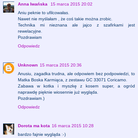
Anna Iwańska
15 marca 2015 20:02
Aniu peknie to ufilcowałas.
Nawet nie myślałam , że coś takie można zrobic.
Technika mi nieznana ale jajco z szafirkami jest
rewelacyjne.
Pozdrawiam
Odpowiedz
Unknown
15 marca 2015 20:36
Anusiu, zagadka trudna, ale odpowiem bez podpowiedzi, to
Matka Boska Karmiąca, z zestawu GC 33071 Coricamo.
Zabawa w kotka i myszkę z kosem super, a ogród
naprawdę pięknie wiosennie już wygląda.
Pozdrawiam.)
Odpowiedz
Dorota ma kota
16 marca 2015 10:28
bardzo fajnie wygląda :-)