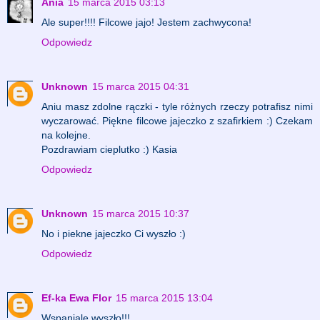
Ania
15 marca 2015 03:13
Ale super!!!! Filcowe jajo! Jestem zachwycona!
Odpowiedz
Unknown
15 marca 2015 04:31
Aniu masz zdolne rączki - tyle różnych rzeczy potrafisz nimi
wyczarować. Piękne filcowe jajeczko z szafirkiem :) Czekam
na kolejne.
Pozdrawiam cieplutko :) Kasia
Odpowiedz
Unknown
15 marca 2015 10:37
No i piekne jajeczko Ci wyszło :)
Odpowiedz
Ef-ka Ewa Flor
15 marca 2015 13:04
Wspaniale wyszło!!!