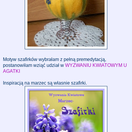
Motyw szafirków wybrałam z pełną premedytacją,
postanowiłam wziąć udział w
WYZWANIU KWIATOWYM U
AGATKI
Inspiracją na marzec są własnie szafirki.