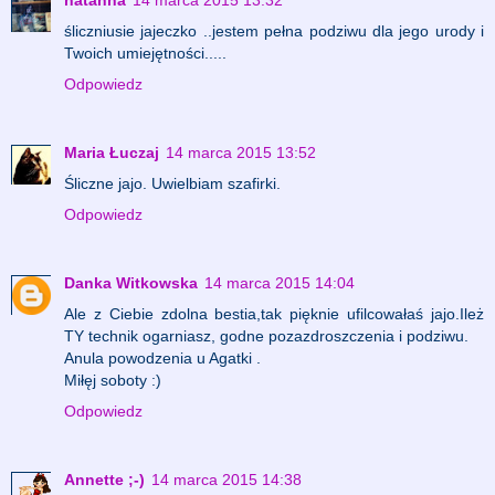
natanna
14 marca 2015 13:32
śliczniusie jajeczko ..jestem pełna podziwu dla jego urody i
Twoich umiejętności.....
Odpowiedz
Maria Łuczaj
14 marca 2015 13:52
Śliczne jajo. Uwielbiam szafirki.
Odpowiedz
Danka Witkowska
14 marca 2015 14:04
Ale z Ciebie zdolna bestia,tak pięknie ufilcowałaś jajo.Ileż
TY technik ogarniasz, godne pozazdroszczenia i podziwu.
Anula powodzenia u Agatki .
Miłęj soboty :)
Odpowiedz
Annette ;-)
14 marca 2015 14:38