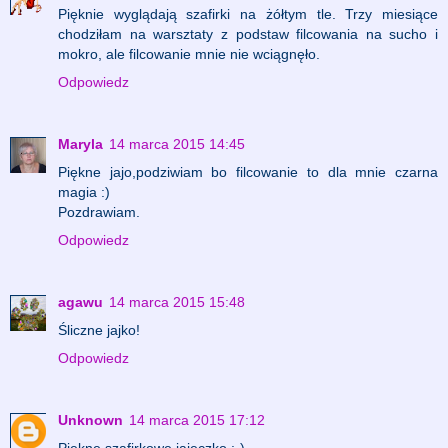
Pięknie wyglądają szafirki na żółtym tle. Trzy miesiące
chodziłam na warsztaty z podstaw filcowania na sucho i
mokro, ale filcowanie mnie nie wciągnęło.
Odpowiedz
Maryla
14 marca 2015 14:45
Piękne jajo,podziwiam bo filcowanie to dla mnie czarna
magia :)
Pozdrawiam.
Odpowiedz
agawu
14 marca 2015 15:48
Śliczne jajko!
Odpowiedz
Unknown
14 marca 2015 17:12
Piękne szafirkowe jajeczko :-)